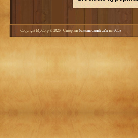
Copyright MyCorp © 2026
|
Створити
безкоштовний сайт
на
uCoz